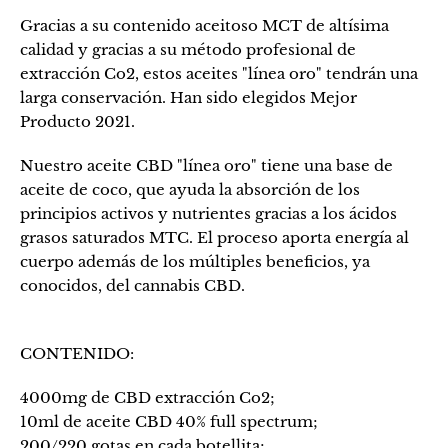
Gracias a su contenido aceitoso MCT de altísima
calidad y gracias a su método profesional de
extracción Co2, estos aceites "línea oro" tendrán una
larga conservación. Han sido elegidos Mejor
Producto 2021.
Nuestro aceite CBD "línea oro" tiene una base de
aceite de coco, que ayuda la absorción de los
principios activos y nutrientes gracias a los ácidos
grasos saturados MTC. El proceso aporta energía al
cuerpo además de los múltiples beneficios, ya
conocidos, del cannabis CBD.
CONTENIDO:
4000mg de CBD extracción Co2;
10ml de aceite CBD 40% full spectrum;
200/220 gotas en cada botellita;