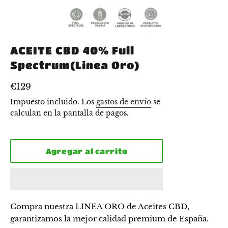
ACEITE CBD 40% Full
Spectrum(Linea Oro)
Precio
€129
habitual
Impuesto incluido. Los
gastos de envío
se
calculan en la pantalla de pagos.
Agregar al carrito
Compra nuestra LINEA ORO de Aceites CBD,
garantizamos la mejor calidad premium de España.