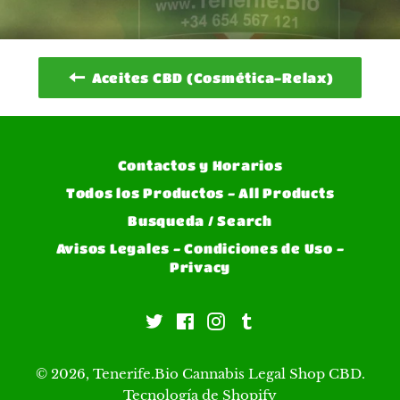
Aceites CBD (Cosmética-Relax)
Contactos y Horarios
Todos los Productos - All Products
Busqueda / Search
Avisos Legales - Condiciones de Uso -
Privacy
Twitter
Facebook
Instagram
Tumblr
© 2026,
Tenerife.Bio Cannabis Legal Shop CBD
.
Tecnología de Shopify