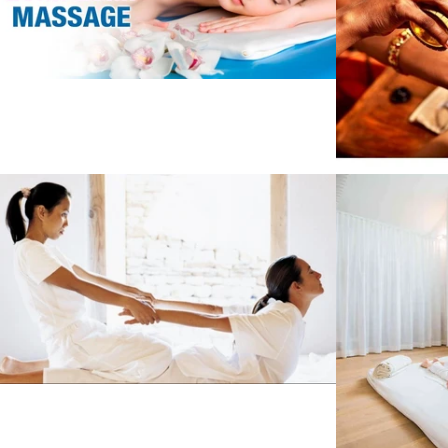
de
de