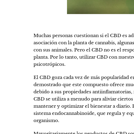
Muchas personas cuestionan si el CBD es ad
asociación con la planta de cannabis, alguna
con sus animales. Pero el CBD no es el respo
planta. Por lo tanto, utilizar CBD con nuest
psicotrópicos.
El CBD goza cada vez de más popularidad en e
demostrado que este compuesto ofrece mucho
debido a sus propiedades antiinflamatorias,
CBD se utiliza a menudo para aliviar ciertos
mantener y optimizar el bienestar a diario.
sistema endocannabinoide, que regula y equi
organismo.
Mayoritariamente los productos de CBD son