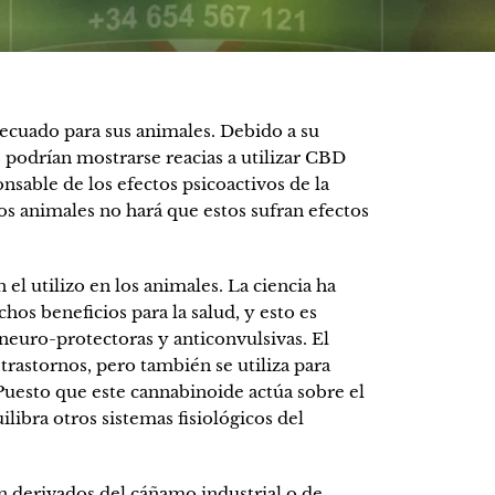
ecuado para sus animales. Debido a su
s podrían mostrarse reacias a utilizar CBD
nsable de los efectos psicoactivos de la
ros animales no hará que estos sufran efectos
l utilizo en los animales. La ciencia ha
s beneficios para la salud, y esto es
 neuro-protectoras y anticonvulsivas. El
 trastornos, pero también se utiliza para
 Puesto que este cannabinoide actúa sobre el
libra otros sistemas fisiológicos del
 derivados del cáñamo industrial o de