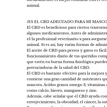
animal.
¿ES EL CBD ADECUADO PARA MI MASC
El CBD es beneficioso para ciertos trastorn
algunos medicamentos. Antes de administra
el/la profesional veterinario/a para asegura
animal. Si es así, hay varias formas de admin
El aceite de CBD para perros y gatos es fác
funcionamiento diario de tus queridos comp
que estén en buena forma fisiológica pueden
potenciadoras de la salud del CBD.
El CBD es bastante efectivo para la mejora 
contiene una gran cantidad de nutrientes que 
mascota. Ácidos grasos omega-3, vitaminas A,
como calcio, hierro, manganeso y zinc.
Además, cabe señalar que el CBD ayuda con 
envejecimiento, la obesidad, el cáncer, la os