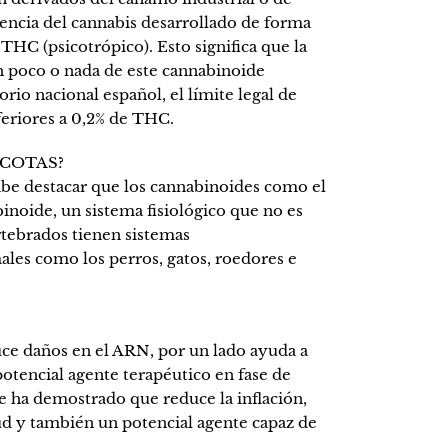
rencia del cannabis desarrollado de forma
 THC (psicotrópico). Esto significa que la
 poco o nada de este cannabinoide
rio nacional español, el límite legal de
eriores a 0,2% de THC.
SCOTAS?
be destacar que los cannabinoides como el
noide, un sistema fisiológico que no es
tebrados tienen sistemas
ales como los perros, gatos, roedores e
ce daños en el ARN, por un lado ayuda a
potencial agente terapéutico en fase de
e ha demostrado que reduce la inflación,
ud y también un potencial agente capaz de