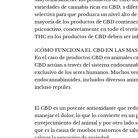
variedades de cannabis ricas en CBD, a dife
selectiva para que produzca un nivel alto de
mayoría de los productos de CBD contienen
psicoactivo, concretamente en todo el territo
THC en los productos de CBD deben ser inf
¿CÓMO FUNCIONA EL CBD EN LAS MA
En el caso de productos CBD en animales ca
CBD actúan a través del sistema endocannabi
exclusivo de los seres humanos. Muchos ver
endocannabinoides, incluidos diversos anim
incluso reptiles.
El CBD es un potente antioxidante que redu
manejar el dolor, lo que lo convierte en un 
envejecimiento del animal y por otro lado s
que es la causa de muchos trastornos de sal
calmar la sensación de ansiedad.