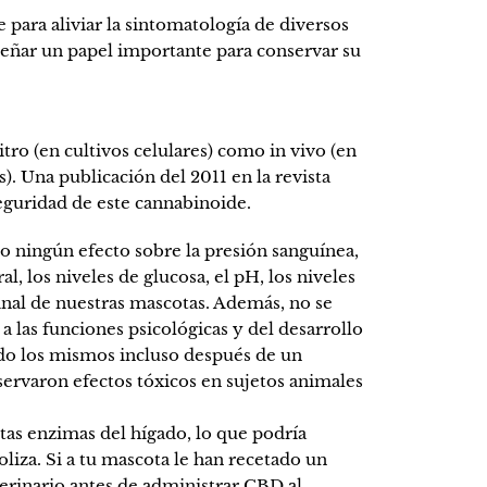
 para aliviar la sintomatología de diversos
peñar un papel importante para conservar su
ro (en cultivos celulares) como in vivo (en
 Una publicación del 2011 en la revista
eguridad de este cannabinoide.
o ningún efecto sobre la presión sanguínea,
l, los niveles de glucosa, el pH, los niveles
tinal de nuestras mascotas. Además, no se
a las funciones psicológicas y del desarrollo
ndo los mismos incluso después de un
servaron efectos tóxicos en sujetos animales
tas enzimas del hígado, lo que podría
liza. Si a tu mascota le han recetado un
erinario antes de administrar CBD al