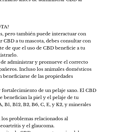
OTA?
os, pero también puede interactuar con
r CBD a tu mascota, debes consultar con
rte de que el uso de CBD beneficie a tu
istrarlo.
il de administrar y promueve el correcto
añeros. Incluso los animales domésticos
 beneficiarse de las propiedades
y fortalecimiento de un pelaje sano. El CBD
benefician la piel y el pelaje de tu
 B1, B12, B2, B6, C, E, y K2, y minerales
los problemas relacionados al
teoartritis y el glaucoma.