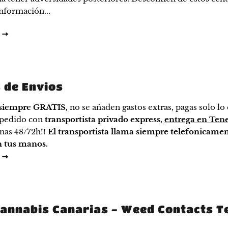
nformación...
E
 de Envios
 siempre GRATIS,
no se añaden gastos extras, pagas solo lo
l pedido con
transportista privado express,
entrega en Ten
anas 48/72h!!
El transportista llama siempre telefonicamen
n tus manos.
E
annabis Canarias - Weed Contacts T