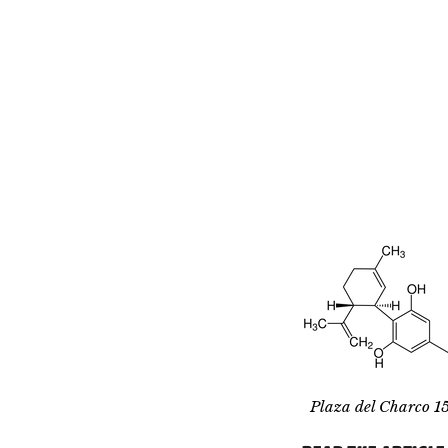
Plaza del Charco 1