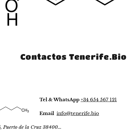
Contactos Tenerife.Bio
Tel & WhatsApp
+34 654 567 121
Email
info@tenerife.bio
5,
Puerto de la Cruz
38400...