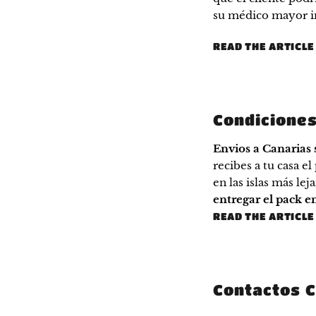
su médico mayor i
READ THE ARTICL
Condiciones
Envios a Canarias
recibes a tu casa e
en las islas más lej
entregar el pack e
READ THE ARTICL
Contactos C