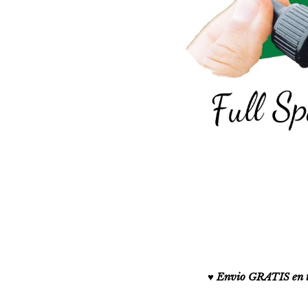
♥️ Envio GRATIS en 