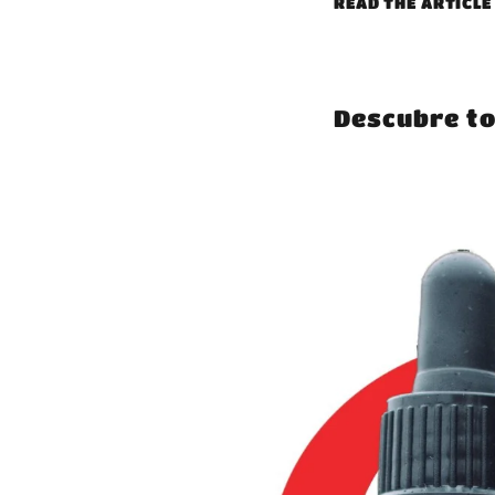
READ THE ARTICL
Descubre to