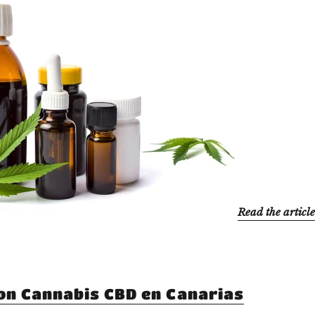
Read the articl
on Cannabis CBD en Canarias