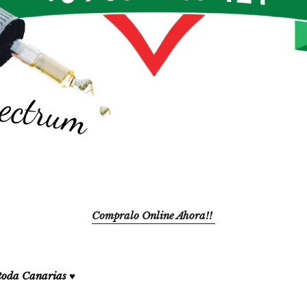
Compralo Online Ahora!!
toda Canarias ♥️